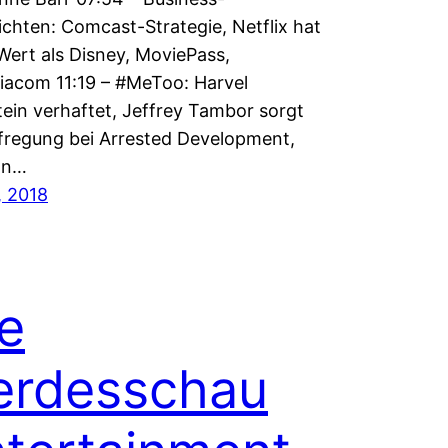
chten: Comcast-Strategie, Netflix hat
ert als Disney, MoviePass,
iacom 11:19 – #MeToo: Harvel
ein verhaftet, Jeffrey Tambor sorgt
fregung bei Arrested Development,
an…
, 2018
e
erdesschau