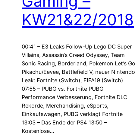
Gaming –
KW21&22/2018
00:41 – E3 Leaks Follow-Up Lego DC Super
Villains, Assassin’s Creed Odyssey, Team
Sonic Racing, Borderland, Pokemon Let’s G
Pikachu/Eevee, Battlefield V, neuer Nintendo
Leak: Fortnite (Switch), FIFA19 (Switch)
07:55 – PUBG vs. Fortnite PUBG
Performance Verbesserung, Fortnite DLC
Rekorde, Merchandising, eSports,
Einkaufswagen, PUBG verklagt Fortnite
13:03 – Das Ende der PS4 13:50 –
Kostenlose…