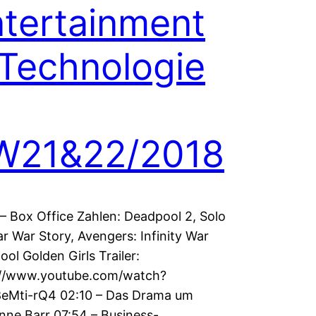
tertainment
Technologie
W21&22/2018
– Box Office Zahlen: Deadpool 2, Solo
ar War Story, Avengers: Infinity War
ol Golden Girls Trailer:
://www.youtube.com/watch?
eMti-rQ4 02:10 – Das Drama um
ne Barr 07:54 – Business-