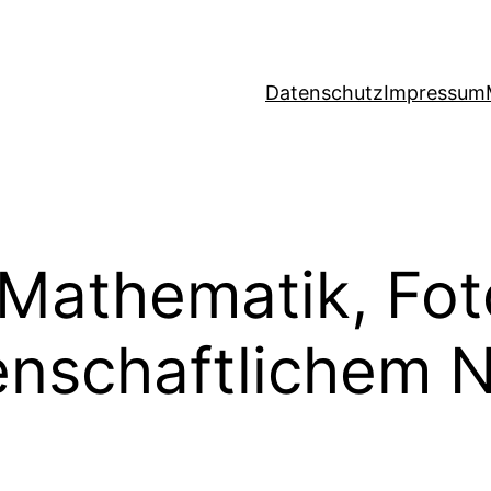
Datenschutz
Impressum
r Mathematik, Fo
enschaftlichem 