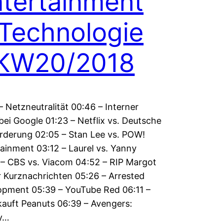
tertainment
Technologie
 KW20/2018
– Netzneutralität 00:46 – Interner
 bei Google 01:23 – Netflix vs. Deutsche
rderung 02:05 – Stan Lee vs. POW!
ainment 03:12 – Laurel vs. Yanny
 – CBS vs. Viacom 04:52 – RIP Margot
 Kurznachrichten 05:26 – Arrested
opment 05:39 – YouTube Red 06:11 –
auft Peanuts 06:39 – Avengers:
ty…