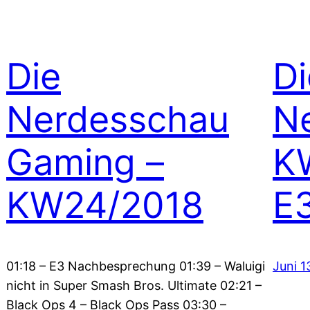
Die
Di
Nerdesschau
N
Gaming –
K
KW24/2018
E3
01:18 – E3 Nachbesprechung 01:39 – Waluigi
Juni 1
nicht in Super Smash Bros. Ultimate 02:21 –
Black Ops 4 – Black Ops Pass 03:30 –