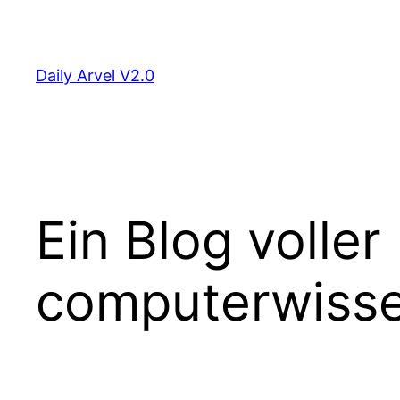
Zum
Inhalt
springen
Daily Arvel V2.0
Ein Blog volle
computerwiss