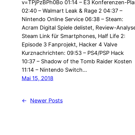
v=TPjPzBPh0Bo 01:14 – E3 Konferenzen-Pla
02:40 – Walmart Leak & Rage 2 04:37 –
Nintendo Online Service 06:38 – Steam:
Acram Digital Spiele delistet, Review-Analys
Steam Link für Smartphones, Half Life 2:
Episode 3 Fanprojekt, Hacker 4 Valve
Kurznachrichten: 09:53 – PS4/PSP Hack
10:37 – Shadow of the Tomb Raider Kosten
11:14 – Nintendo Switch…
Mai 15, 2018
←
Newer Posts