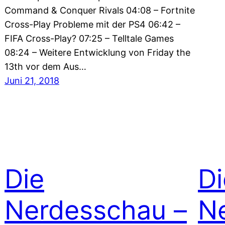
Command & Conquer Rivals 04:08 – Fortnite
Cross-Play Probleme mit der PS4 06:42 –
FIFA Cross-Play? 07:25 – Telltale Games
08:24 – Weitere Entwicklung von Friday the
13th vor dem Aus…
Juni 21, 2018
Die
Di
Nerdesschau –
N