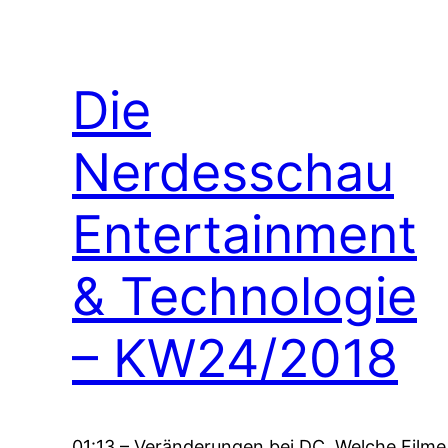
Die
Nerdesschau
Entertainment
& Technologie
– KW24/2018
01:13 – Veränderungen bei DC, Welche Filme