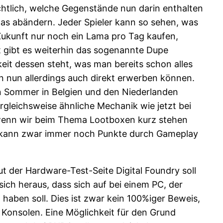
chtlich, welche Gegenstände nun darin enthalten
mas abändern. Jeder Spieler kann so sehen, was
ukunft nur noch ein Lama pro Tag kaufen,
it gibt es weiterhin das sogenannte Dupe
keit dessen steht, was man bereits schon alles
an nun allerdings auch direkt erwerben können.
en Sommer in Belgien und den Niederlanden
rgleichsweise ähnliche Mechanik wie jetzt bei
 wenn wir beim Thema Lootboxen kurz stehen
an kann zwar immer noch Punkte durch Gameplay
t der Hardware-Test-Seite Digital Foundry soll
 sich heraus, dass sich auf bei einem PC, der
haben soll. Dies ist zwar kein 100%iger Beweis,
 Konsolen. Eine Möglichkeit für den Grund