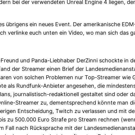
ondern bei der verwendeten Unreal Engine 4 liegen, de
s übrigens ein neues Event. Der amerikanische EDM-
. Ich verlinke euch unten ein Video, wo man sich da
Freund und Panda-Liebhaber DerZinni schockte in d
and der Streamer einen Brief der Landesmedienanstalt
waren von solchen Problemen nur Top-Streamer wie G
te als Rundfunk-Anbieter angesehen, die mindestens 
ns, journalistisch-redaktionell gestaltet sind oder 
 Online-Streamer zu, dementsprechend könnte man die
ierigen Entscheidung, Twitch zu verlassen und mit 
bis zu 500.000 Euro Strafe pro Stream rechnen (we
em Fall nach Rücksprache mit der Landesmedienanstalt