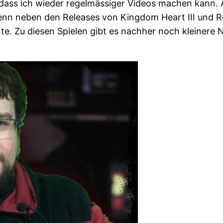
 dass ich wieder regelmässiger Videos machen kann. 
enn neben den Releases von Kingdom Heart III und Res
. Zu diesen Spielen gibt es nachher noch kleinere N