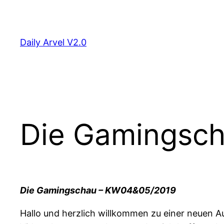
Zum
Inhalt
springen
Daily Arvel V2.0
Die Gamingsch
Die Gamingschau – KW04&05/2019
Hallo und herzlich willkommen zu einer neuen A