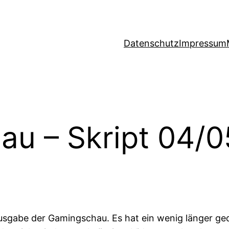
Datenschutz
Impressum
au – Skript 04/
usgabe der Gamingschau. Es hat ein wenig länger ge