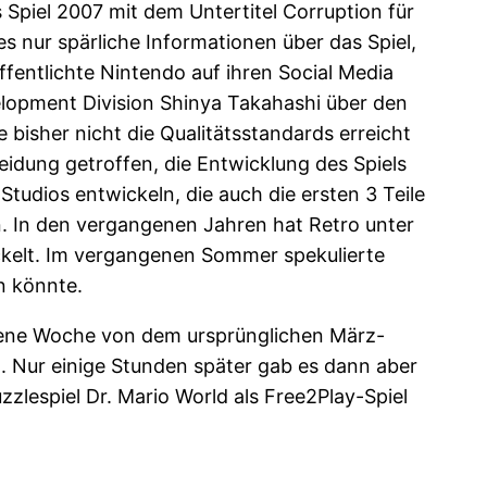
 Spiel 2007 mit dem Untertitel Corruption für
s nur spärliche Informationen über das Spiel,
entlichte Nintendo auf ihren Social Media
elopment Division Shinya Takahashi über den
 bisher nicht die Qualitätsstandards erreicht
eidung getroffen, die Entwicklung des Spiels
Studios entwickeln, die auch die ersten 3 Teile
n. In den vergangenen Jahren hat Retro unter
kelt. Im vergangenen Sommer spekulierte
n könnte.
ngene Woche von dem ursprünglichen März-
. Nur einige Stunden später gab es dann aber
lespiel Dr. Mario World als Free2Play-Spiel