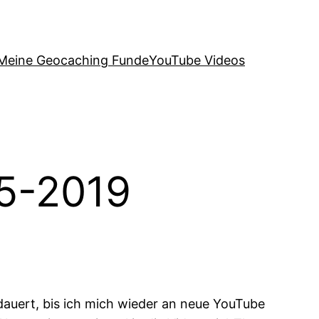
Meine Geocaching Funde
YouTube Videos
05-2019
dauert, bis ich mich wieder an neue YouTube