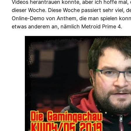
Videos herantrauen konnte, aber ich hoffe mal,
dieser Woche. Diese Woche passiert sehr viel, d
Online-Demo von Anthem, die man spielen konnte
etwas anderem an, nämlich Metroid Prime 4.