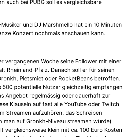
nn auch bei PUBG soll es vergleichsbare
Musiker und DJ Marshmello hat ein 10 Minuten
s ganze Konzert nochmals anschauen kann.
er vergangenen Woche seine Follower mit einer
 Rheinland-Pfalz. Danach soll er für seinen
ronkh, Pietsmiet oder RocketBeans betroffen.
500 potentielle Nutzer gleichzeitig empfangen
das Angebot regelmässig oder dauerhaft zur
se Klauseln auf fast alle YouTube oder Twitch
dem Streamen aufzuhören, das Schreiben
nn man auf Gronkh-Niveau streamen würde)
 vergleichsweise klein mit ca. 100 Euro Kosten