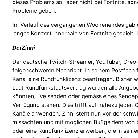
dieses Problems soll aber nicht bei Fortnite, s
Probleme geben.
Im Verlauf des vergangenen Wochenendes gab e
langes Konzert innerhalb von Fortnite gespielt
DerZinni
Der deutsche Twitch-Streamer, YouTuber, Oreo-
folgenschweren Nachricht. In seinem Postfach f
Kanal eine Rundfunklizenz beantragen. Bisher 
Laut Rundfunkstaatsvertrag werden alle Angebo
könnten, live senden oder gemäss eines Sendepla
Verfügung stehen. Dies trifft auf nahezu jeden
Kanäle anwenden. Zinni steht nun vor der schw
missachten und mit möglichen Bußgeldern von 
oder eine Rundfunklizenz erwerben, die in sein