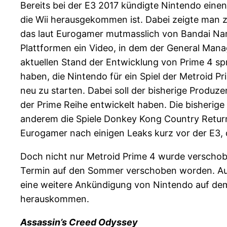
Bereits bei der E3 2017 kündigte Nintendo einen
die Wii herausgekommen ist. Dabei zeigte man zu
das laut Eurogamer mutmasslich von Bandai Nam
Plattformen ein Video, in dem der General Man
aktuellen Stand der Entwicklung von Prime 4 spr
haben, die Nintendo für ein Spiel der Metroid P
neu zu starten. Dabei soll der bisherige Produze
der Prime Reihe entwickelt haben. Die bisherig
anderem die Spiele Donkey Kong Country Retur
Eurogamer nach einigen Leaks kurz vor der E3, 
Doch nicht nur Metroid Prime 4 wurde verschob
Termin auf den Sommer verschoben worden. Auch
eine weitere Ankündigung von Nintendo auf dem 
herauskommen.
Assassin’s Creed Odyssey