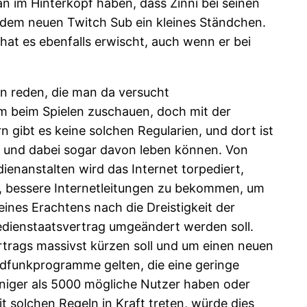
 im Hinterkopf haben, dass Zinni bei seinen
 jedem neuen Twitch Sub ein kleines Ständchen.
at es ebenfalls erwischt, auch wenn er bei
n reden, die man da versucht
em beim Spielen zuschauen, doch mit der
gibt es keine solchen Regularien, und dort ist
, und dabei sogar davon leben können. Von
ienanstalten wird das Internet torpediert,
, bessere Internetleitungen zu bekommen, um
eines Erachtens nach die Dreistigkeit der
dienstaatsvertrag umgeändert werden soll.
rtrags massivst kürzen soll und um einen neuen
undfunkprogramme gelten, die eine geringe
weniger als 5000 mögliche Nutzer haben oder
 solchen Regeln in Kraft treten, würde dies