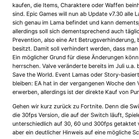
kaufen, die Items, Charaktere oder Waffen bein
sind. Epic Games will nun ab Update v7.30 alle
sich genau im Lama befindet und kann dementsp
allerdings soll sich dementsprechend auch tägli
Prevention, also eine Art Betrugsverhinderung, 
besitzt. Damit soll verhindert werden, dass man
Ein möglicher Grund für diese Änderungen könnt
herrschen. Valve veränderte bereits im Juli u.a
Save the World. Event Lamas oder Story-basier
bleiben: EA hat in der vergangenen Woche den 
erwerben, allerdings ist der direkte Kauf von Pu
Gehen wir kurz zurück zu Fortnite. Denn die Swi
die 30fps Version, die auf der Switch läuft, Spie
unterschiedlich auf 30, 60 und 300fps getaktet 
aber ein deutlicher Hinweis auf eine mögliche 