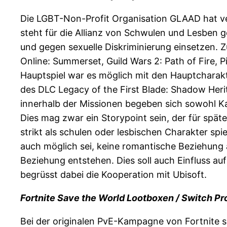
Die LGBT-Non-Profit Organisation GLAAD hat v
steht für die Allianz von Schwulen und Lesben 
und gegen sexuelle Diskriminierung einsetzen. Z
Online: Summerset, Guild Wars 2: Path of Fire, 
Hauptspiel war es möglich mit den Hauptcharak
des DLC Legacy of the First Blade: Shadow Heri
innerhalb der Missionen begeben sich sowohl Ka
Dies mag zwar ein Storypoint sein, der für späte
strikt als schulen oder lesbischen Charakter sp
auch möglich sei, keine romantische Beziehung
Beziehung entstehen. Dies soll auch Einfluss 
begrüsst dabei die Kooperation mit Ubisoft.
Fortnite Save the World Lootboxen / Switch P
Bei der originalen PvE-Kampagne von Fortnite s