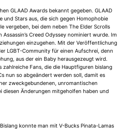
rlichen GLAAD Awards bekannt gegeben. GLAAD
me und Stars aus, die sich gegen Homophobie
ele vergeben, bei dem neben The Elder Scrolls
uch Assassin’s Creed Odyssey nominiert wurde. Im
ziehungen einzugehen. Mit der Veröffentlichung
 der LGBT-Community für einen Aufschrei, denn
ehung, aus der ein Baby herausgezeugt wird.
s zahlreiche Fans, die die Hauptfiguren bislang
LCs nun so abgeändert werden soll, damit es
 einer zweckgebundenen, unromantischen
bei diesen Änderungen mitgeholfen haben und
. Bislang konnte man mit V-Bucks Pinata-Lamas